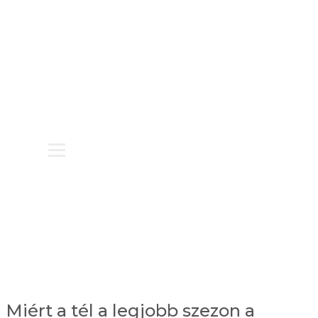
BLOG
KAPCSOLAT
PARTNEREKNEK
Miért a tél a legjobb szezon a