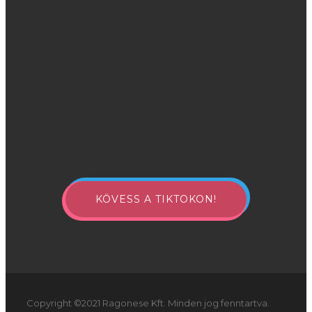
KÖVESS A TIKTOKON!
Copyright ©2021 Ragonese Kft. Minden jog fenntartva.