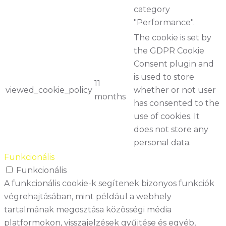
category
"Performance".
The cookie is set by
the GDPR Cookie
Consent plugin and
is used to store
11
viewed_cookie_policy
whether or not user
months
has consented to the
use of cookies. It
does not store any
personal data.
Funkcionális
Funkcionális
A funkcionális cookie-k segítenek bizonyos funkciók
végrehajtásában, mint például a webhely
tartalmának megosztása közösségi média
platformokon, visszajelzések gyűjtése és egyéb,