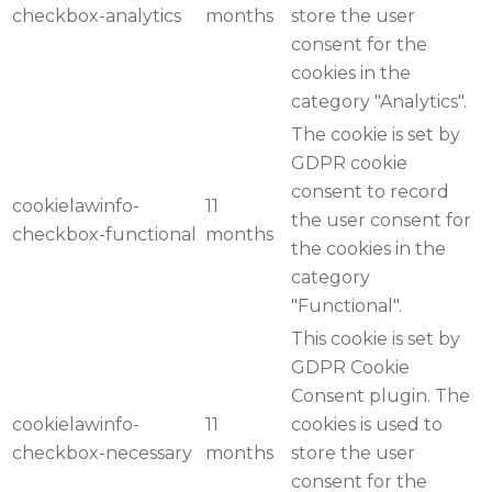
checkbox-analytics
months
store the user
consent for the
cookies in the
category "Analytics".
The cookie is set by
GDPR cookie
consent to record
cookielawinfo-
11
the user consent for
checkbox-functional
months
the cookies in the
category
"Functional".
This cookie is set by
GDPR Cookie
Consent plugin. The
cookielawinfo-
11
cookies is used to
checkbox-necessary
months
store the user
consent for the