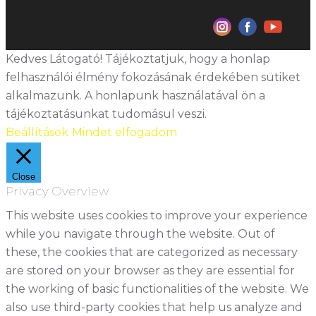
Kedves Látogató! Tájékoztatjuk, hogy a honlap
felhasználói élmény fokozásának érdekében sütiket
alkalmazunk. A honlapunk használatával ön a
tájékoztatásunkat tudomásul veszi.
Beállítások
Mindet elfogadom
Close
Privacy Overview
This website uses cookies to improve your experience
while you navigate through the website. Out of
these, the cookies that are categorized as necessary
are stored on your browser as they are essential for
the working of basic functionalities of the website. We
also use third-party cookies that help us analyze and