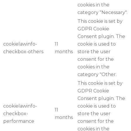
cookies in the
category "Necessary".
This cookie is set by
GDPR Cookie
Consent plugin. The
cookielawinfo-
11
cookie is used to
checkbox-others
months
store the user
consent for the
cookies in the
category "Other.
This cookie is set by
GDPR Cookie
Consent plugin. The
cookielawinfo-
cookie is used to
11
checkbox-
store the user
months
performance
consent for the
cookies in the