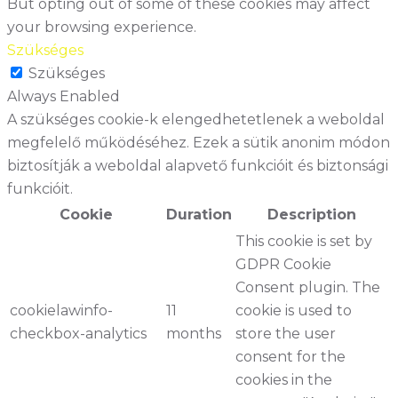
But opting out of some of these cookies may affect
your browsing experience.
Szükséges
Szükséges
Always Enabled
A szükséges cookie-k elengedhetetlenek a weboldal
megfelelő működéséhez. Ezek a sütik anonim módon
biztosítják a weboldal alapvető funkcióit és biztonsági
funkcióit.
Cookie
Duration
Description
This cookie is set by
GDPR Cookie
Consent plugin. The
cookielawinfo-
11
cookie is used to
checkbox-analytics
months
store the user
consent for the
cookies in the