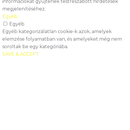
információkat gyűjtenek testreszabott hirdetések
megjelenítéséhez.
Egyéb
Egyéb
Egyéb kategorizálatlan cookie-k azok, amelyek
elemzése folyamatban van, és amelyeket még nem
soroltak be egy kategóriába.
SAVE & ACCEPT