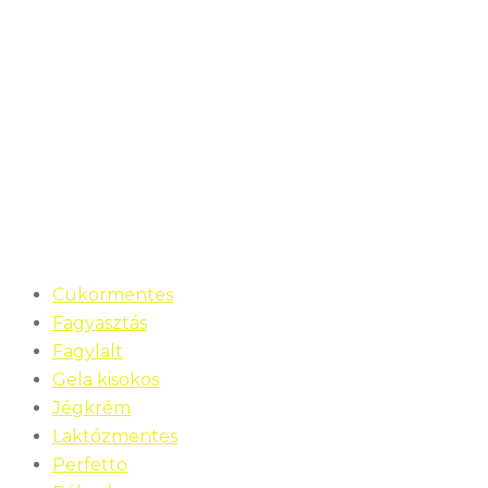
Cukormentes
Fagyasztás
Fagylalt
Gela kisokos
Jégkrém
Laktózmentes
Perfetto