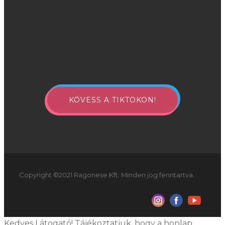
KÖVESS A TIKTOKON!
Copyright ©2021 Ragonese Kft. Minden jog fenntartva.
Kedves Látogató! Tájékoztatjuk, hogy a honlap