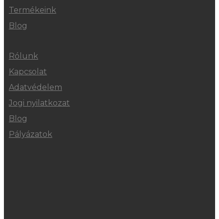
Termékeink
Blog
Rólunk
Kapcsolat
Adatvédelem
Jogi nyilatkozat
Blog
Pályázatok