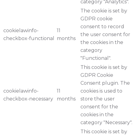
category "Analytics".
The cookie is set by
GDPR cookie
consent to record
cookielawinfo-
11
the user consent for
checkbox-functional
months
the cookies in the
category
"Functional".
This cookie is set by
GDPR Cookie
Consent plugin. The
cookielawinfo-
11
cookies is used to
checkbox-necessary
months
store the user
consent for the
cookies in the
category "Necessary".
This cookie is set by