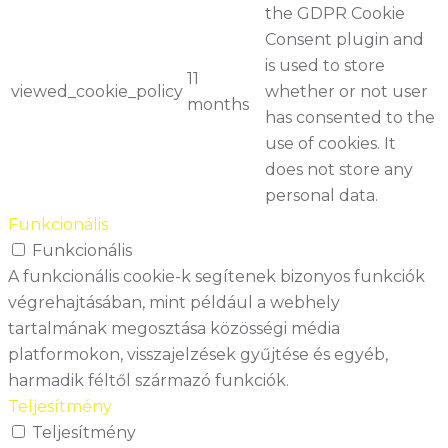
the GDPR Cookie
Consent plugin and
is used to store
11
viewed_cookie_policy
whether or not user
months
has consented to the
use of cookies. It
does not store any
personal data.
Funkcionális
Funkcionális
A funkcionális cookie-k segítenek bizonyos funkciók
végrehajtásában, mint például a webhely
tartalmának megosztása közösségi média
platformokon, visszajelzések gyűjtése és egyéb,
harmadik féltől származó funkciók.
Teljesítmény
Teljesítmény