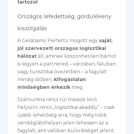
tartozol
.
Országos lefedettség, gördülékeny
kiszolgálás
A Gelatiamo Perfetto mögött egy
saját,
jól szervezett országos logisztikai
hálózat
áll, aminek köszönhetően bárhol
is legyen a partnered – városban, faluban
vagy turisztikai övezetben – a fagylalt
mindig időben,
kifogástalan
minőségben érkezik
meg.
Számunkra nincs túl messze lévő
helyszín, nincs „logisztikai akadály” – csak
újabb lehetőség arra, hogy még több
vendéglátóhelyen jelen lehessen az a
fagylalt, ami valóban különbséget jelent.