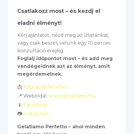
Csatlakozz most – és kezdj el
eladni élményt!
Kérj ajánlatot, nézd meg az ízlistánkat,
vagy csak beszélj velünk egy 10 perces
konzultáció erejéig.
Foglalj időpontot most – és add meg
vendégeidnek azt az élményt, amit
megérdemelnek.
📩
Kapcsolatfelvétel
📍 Weboldal:
www.gelatiamo.hu
📱
Facebook
📷
Instagram
Gelatiamo Perfetto – ahol minden