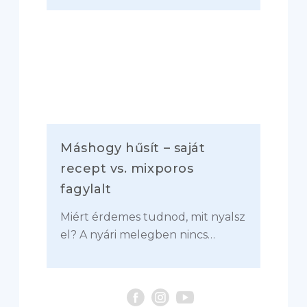
Máshogy hűsít – saját
recept vs. mixporos
fagylalt
Miért érdemes tudnod, mit nyalsz
el? A nyári melegben nincs…