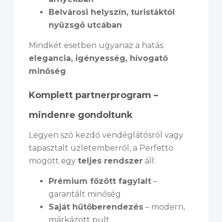
Belvárosi helyszín, turistáktól
nyüzsgő utcában
Mindkét esetben ugyanaz a hatás:
elegancia, igényesség, hívogató
minőség
.
Komplett partnerprogram –
mindenre gondoltunk
Legyen szó kezdő vendéglátósról vagy
tapasztalt üzletemberről, a Perfetto
mögött egy
teljes rendszer
áll:
Prémium főzött fagylalt
–
garantált minőség
Saját hűtőberendezés
– modern,
márkázott pult