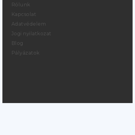
Rólunk
Kapcsolat
Adatvédelem
Jogi nyilatkozat
Blog
Pályázatok