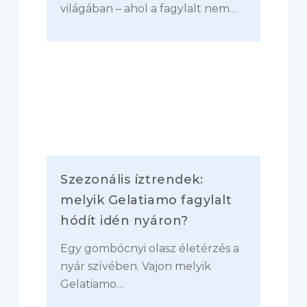
világában – ahol a fagylalt nem…
Szezonális íztrendek:
melyik Gelatiamo fagylalt
hódít idén nyáron?
Egy gombócnyi olasz életérzés a
nyár szívében. Vajon melyik
Gelatiamo…