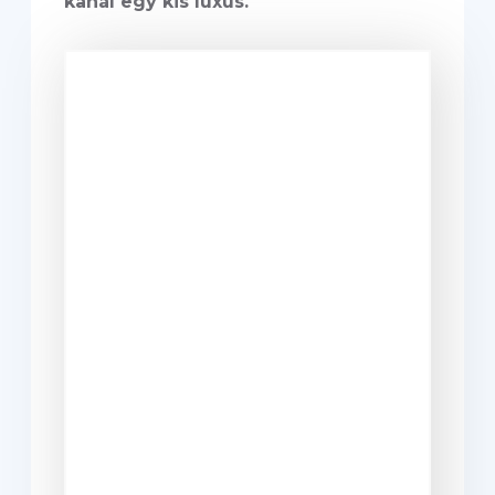
kanál egy kis luxus.