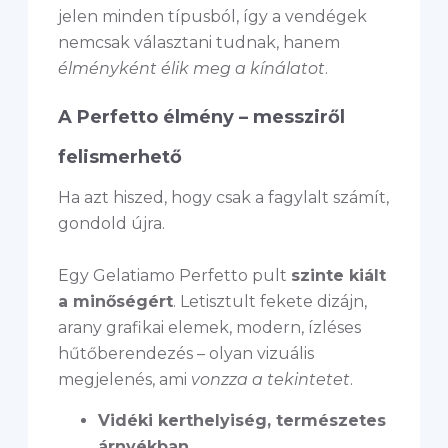
jelen minden típusból, így a vendégek
nemcsak választani tudnak, hanem
élményként élik meg a kínálatot
.
A Perfetto élmény – messziről
felismerhető
Ha azt hiszed, hogy csak a fagylalt számít,
gondold újra.
Egy Gelatiamo Perfetto pult
szinte kiált
a minőségért
. Letisztult fekete dizájn,
arany grafikai elemek, modern, ízléses
hűtőberendezés – olyan vizuális
megjelenés, ami
vonzza a tekintetet
.
Vidéki kerthelyiség, természetes
árnyékban