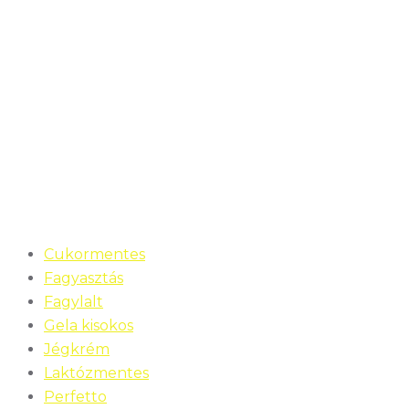
Cukormentes
Fagyasztás
Fagylalt
Gela kisokos
Jégkrém
Laktózmentes
Perfetto