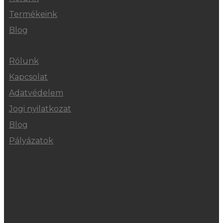
Termékeink
Blog
Rólunk
Kapcsolat
Adatvédelem
Jogi nyilatkozat
Blog
Pályázatok