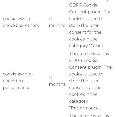
GDPR Cookie
Consent plugin. The
cookielawinfo-
11
cookie is used to
checkbox-others
months
store the user
consent for the
cookies in the
category "Other.
This cookie is set by
GDPR Cookie
Consent plugin. The
cookielawinfo-
cookie is used to
11
checkbox-
store the user
months
performance
consent for the
cookies in the
category
"Performance".
The cookie is set by