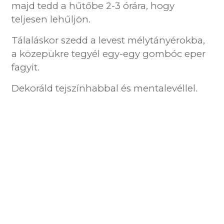
majd tedd a hűtőbe 2-3 órára, hogy
teljesen lehűljön.
Tálaláskor szedd a levest mélytányérokba,
a közepükre tegyél egy-egy gombóc eper
fagyit.
Dekoráld tejszínhabbal és mentalevéllel.