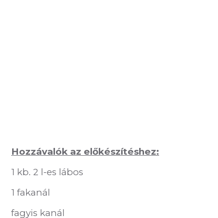
Hozzávalók az előkészítéshez:
1 kb. 2 l-es lábos
1 fakanál
fagyis kanál