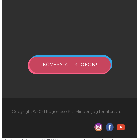
KÖVESS A TIKTOKON!
Copyright ©2021 Ragonese Kft. Minden jog fenntartva.