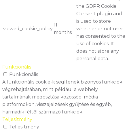
the GDPR Cookie
Consent plugin and
is used to store
11
viewed_cookie_policy
whether or not user
months
has consented to the
use of cookies. It
does not store any
personal data.
Funkcionális
Funkcionális
A funkcionális cookie-k segítenek bizonyos funkciók
végrehajtásában, mint például a webhely
tartalmának megosztása közösségi média
platformokon, visszajelzések gyűjtése és egyéb,
harmadik féltől származó funkciók.
Teljesítmény
Teljesítmény