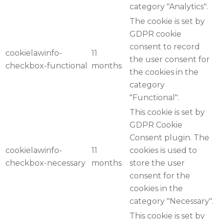
category "Analytics".
The cookie is set by
GDPR cookie
consent to record
cookielawinfo-
11
the user consent for
checkbox-functional
months
the cookies in the
category
"Functional".
This cookie is set by
GDPR Cookie
Consent plugin. The
cookielawinfo-
11
cookies is used to
checkbox-necessary
months
store the user
consent for the
cookies in the
category "Necessary".
This cookie is set by