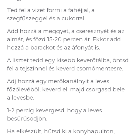
Ted fel a vizet forrni a fahéjjal, a
szegfűszeggel és a cukorral.
Add hozzá a meggyet, a cseresznyét és az
almát, és főzd 15-20 percen át. Ekkor add
hozzá a barackot és az áfonyát is.
A lisztet tedd egy kisebb keverőtálba, öntsd
fel a tejszínnel és keverd csomómentesre.
Adj hozzá egy merőkanálnyit a leves
főzőlevéből, keverd el, majd csorgasd bele
a levesbe.
1-2 percig kevergesd, hogy a leves
besűrűsödjön.
Ha elkészült, hűtsd ki a konyhapulton,