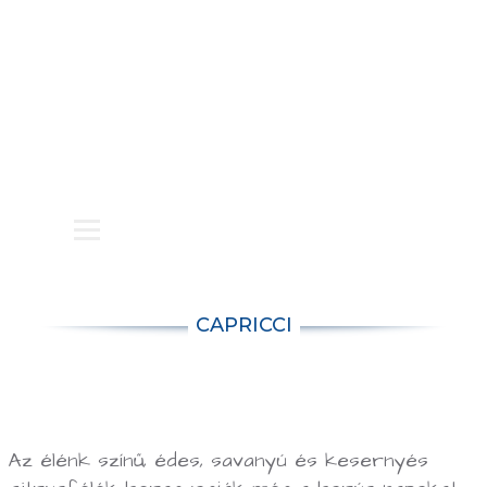
BLOG
KAPCSOLAT
PARTNEREKNEK
CAPRICCI
Az élénk színű, édes, savanyú és kesernyés