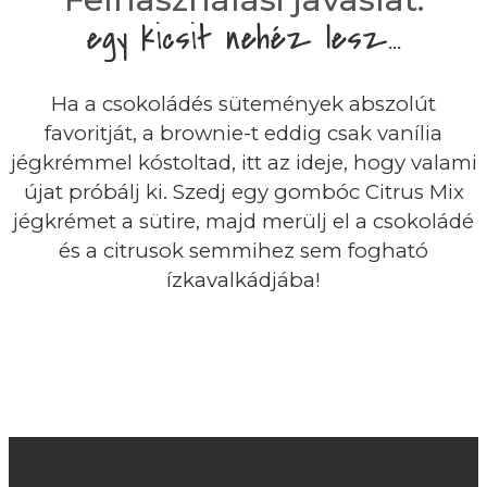
egy kicsit nehéz lesz...
Ha a csokoládés sütemények abszolút
favoritját, a brownie-t eddig csak vanília
jégkrémmel kóstoltad, itt az ideje, hogy valami
újat próbálj ki. Szedj egy gombóc Citrus Mix
jégkrémet a sütire, majd merülj el a csokoládé
és a citrusok semmihez sem fogható
ízkavalkádjába!