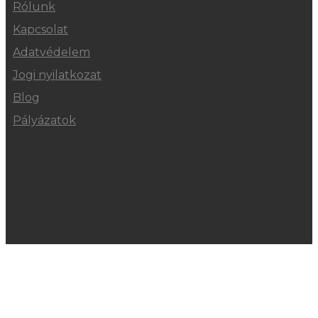
Rólunk
Kapcsolat
Adatvédelem
Jogi nyilatkozat
Blog
Pályázatok