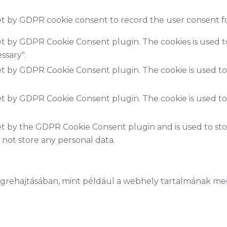
set by GDPR cookie consent to record the user consent fo
set by GDPR Cookie Consent plugin. The cookies is used t
ssary".
set by GDPR Cookie Consent plugin. The cookie is used to
set by GDPR Cookie Consent plugin. The cookie is used to
.
set by the GDPR Cookie Consent plugin and is used to st
s not store any personal data.
végrehajtásában, mint például a webhely tartalmának me