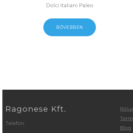
Dolci Italiani Paleo
BŐVEBBEN
Ragonese Kft.
Rólu
Term
Telefon:
Blog