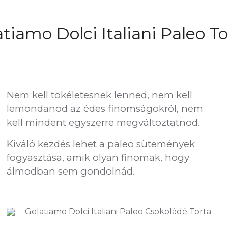
tiamo Dolci Italiani Paleo T
Nem kell tökéletesnek lenned, nem kell
lemondanod az édes finomságokról, nem
kell mindent egyszerre megváltoztatnod.
Kiváló kezdés lehet a paleo sütemények
fogyasztása, amik olyan finomak, hogy
álmodban sem gondolnád.