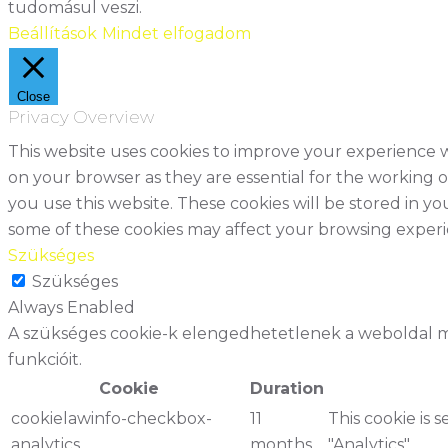
tudomásul veszi.
Beállítások
Mindet elfogadom
Close
Privacy Overview
This website uses cookies to improve your experience w
on your browser as they are essential for the working o
you use this website. These cookies will be stored in y
some of these cookies may affect your browsing experi
Szükséges
Szükséges
Always Enabled
A szükséges cookie-k elengedhetetlenek a weboldal me
funkcióit.
Cookie
Duration
cookielawinfo-checkbox-
11
This cookie is 
analytics
months
"Analytics".