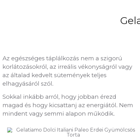
Gela
Az egészséges táplálkozás nem a szigorú
korlátozásokról, az irreális vékonyságról vagy
az általad kedvelt sütemények teljes
elhagyásáról szól.
Sokkal inkább arról, hogy jobban érezd
magad és hogy kicsattanj az energiától. Nem
mindent vagy semmi alapon működik.