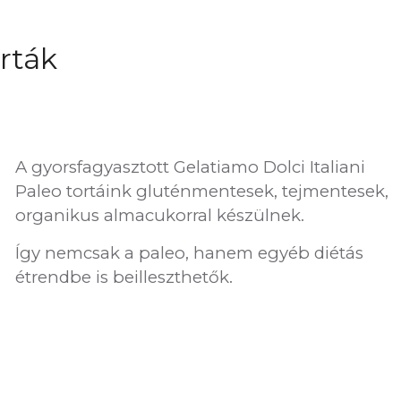
orták
A gyorsfagyasztott Gelatiamo Dolci Italiani
Paleo tortáink gluténmentesek, tejmentesek,
organikus almacukorral készülnek.
Így nemcsak a paleo, hanem egyéb diétás
étrendbe is beilleszthetők.