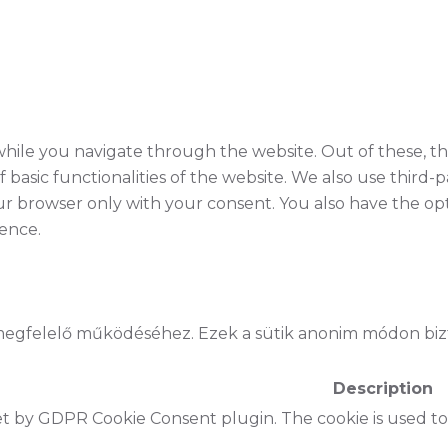
hile you navigate through the website. Out of these, th
f basic functionalities of the website. We also use thir
our browser only with your consent. You also have the opt
ence.
gfelelő működéséhez. Ezek a sütik anonim módon biztos
Description
set by GDPR Cookie Consent plugin. The cookie is used to