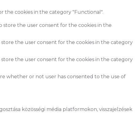
r the cookies in the category "Functional".
o store the user consent for the cookies in the
 store the user consent for the cookies in the category
 store the user consent for the cookies in the category
ore whether or not user has consented to the use of
gosztása közösségi média platformokon, visszajelzések