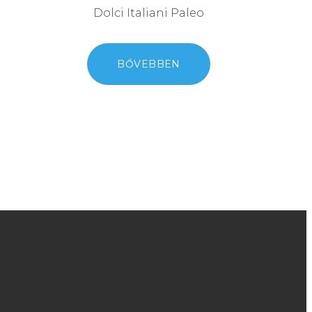
Dolci Italiani Paleo
BŐVEBBEN