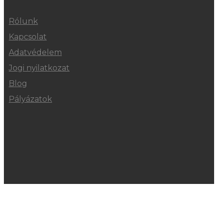
Rólunk
Kapcsolat
Adatvédelem
Jogi nyilatkozat
Blog
Pályázatok