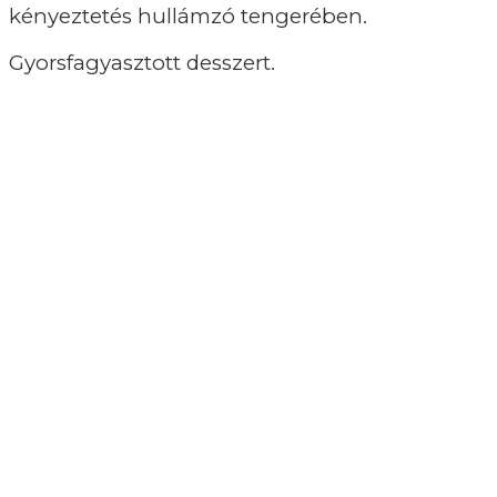
kényeztetés hullámzó tengerében.
Gyorsfagyasztott desszert.