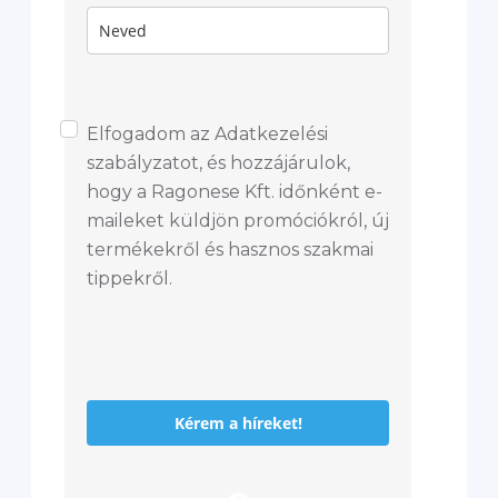
Elfogadom az Adatkezelési
szabályzatot, és hozzájárulok,
hogy a Ragonese Kft. időnként e-
maileket küldjön promóciókról, új
termékekről és hasznos szakmai
tippekről.
Kérem a híreket!