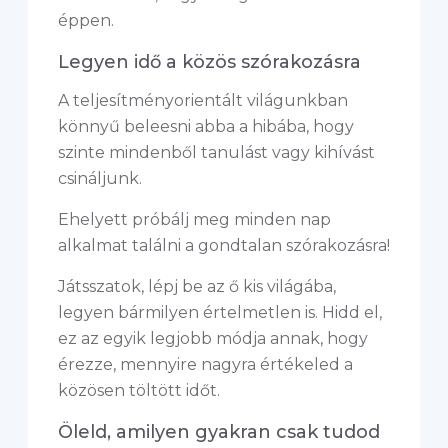
éppen.
Legyen idő a közös szórakozásra
A teljesítményorientált világunkban
könnyű beleesni abba a hibába, hogy
szinte mindenből tanulást vagy kihívást
csináljunk.
Ehelyett próbálj meg minden nap
alkalmat találni a gondtalan szórakozásra!
Játsszatok, lépj be az ő kis világába,
legyen bármilyen értelmetlen is. Hidd el,
ez az egyik legjobb módja annak, hogy
érezze, mennyire nagyra értékeled a
közösen töltött időt.
Öleld, amilyen gyakran csak tudod