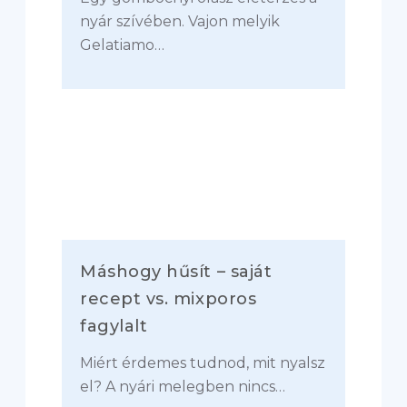
nyár szívében. Vajon melyik
Gelatiamo…
Máshogy hűsít – saját
recept vs. mixporos
fagylalt
Miért érdemes tudnod, mit nyalsz
el? A nyári melegben nincs…