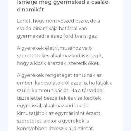
Ismerje meg gyermeked a családi
dinamikát
Lehet, hogy nem veszed észre, de a
család dinamikája hatással van
gyermekedre és ez fordítva is igaz.
A gyerekek életritmusához való
szeretetteljes alkalmazkodás is segít,
hogy a kicsik érezzék, szeretik őket.
A gyerekek rengeteget tanulnak az
emberi kapcsolatokról azzal is, ha látják a
szülői kommunikációt. Ha a társaddal
tisztelettel beszéltek és viselkedtek
egymással, alkalmazkodtok és
kimutatjátok az egymás iránt érzett
szeretetet, akkor a gyerekek is
könnyebben átveszik a jó mintát.