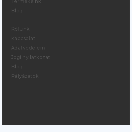
Termékeink
Blog
Rólunk
Kapcsolat
Adatvédelem
Jogi nyilatkozat
Blog
Pályázatok