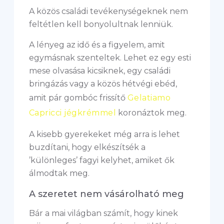
A közös családi tevékenységeknek nem
feltétlen kell bonyolultnak lenniük.
A lényeg az idő és a figyelem, amit
egymásnak szenteltek. Lehet ez egy esti
mese olvasása kicsiknek, egy családi
bringázás vagy a közös hétvégi ebéd,
amit pár gombóc frissítő
Gelatiamo
Capricci jégkrémmel
koronáztok meg.
A kisebb gyerekeket még arra is lehet
buzdítani, hogy elkészítsék a
’különleges’ fagyi kelyhet, amiket ők
álmodtak meg.
A szeretet nem vásárolható meg
Bár a mai világban számít, hogy kinek