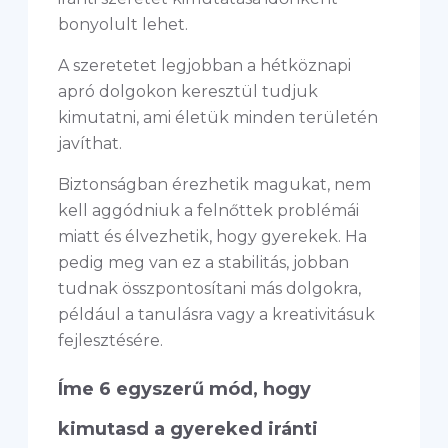
bonyolult lehet.
A szeretetet legjobban a hétköznapi
apró dolgokon keresztül tudjuk
kimutatni, ami életük minden területén
javíthat.
Biztonságban érezhetik magukat, nem
kell aggódniuk a felnőttek problémái
miatt és élvezhetik, hogy gyerekek. Ha
pedig meg van ez a stabilitás, jobban
tudnak összpontosítani más dolgokra,
például a tanulásra vagy a kreativitásuk
fejlesztésére.
Íme 6 egyszerű mód, hogy
kimutasd a gyereked iránti