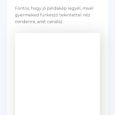
Fontos, hogy jó példakép legyél, mivel
gyermeked fürkésző tekintettel néz
mindenre, amit csinálsz.