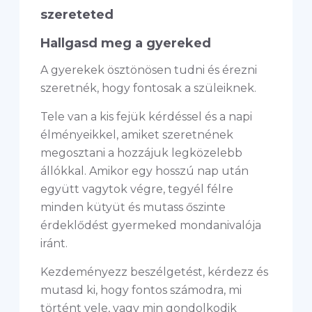
szereteted
Hallgasd meg a gyereked
A gyerekek ösztönösen tudni és érezni
szeretnék, hogy fontosak a szüleiknek.
Tele van a kis fejük kérdéssel és a napi
élményeikkel, amiket szeretnének
megosztani a hozzájuk legközelebb
állókkal. Amikor egy hosszú nap után
együtt vagytok végre, tegyél félre
minden kütyüt és mutass őszinte
érdeklődést gyermeked mondanivalója
iránt.
Kezdeményezz beszélgetést, kérdezz és
mutasd ki, hogy fontos számodra, mi
történt vele, vagy min gondolkodik