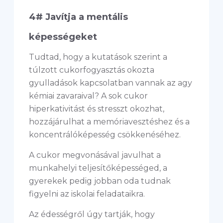
4# Javítja a mentális
képességeket
Tudtad, hogy a kutatások szerint a
túlzott cukorfogyasztás okozta
gyulladások kapcsolatban vannak az agy
kémiai zavaraival? A sok cukor
hiperkativitást és stresszt okozhat,
hozzájárulhat a memóriavesztéshez és a
koncentrálóképesség csökkenéséhez.
A cukor megvonásával javulhat a
munkahelyi teljesítőképességed, a
gyerekek pedig jobban oda tudnak
figyelni az iskolai feladataikra.
Az édességről úgy tartják, hogy