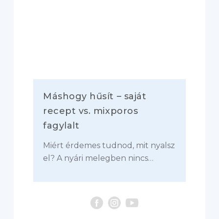
Máshogy hűsít – saját
recept vs. mixporos
fagylalt
Miért érdemes tudnod, mit nyalsz
el? A nyári melegben nincs…