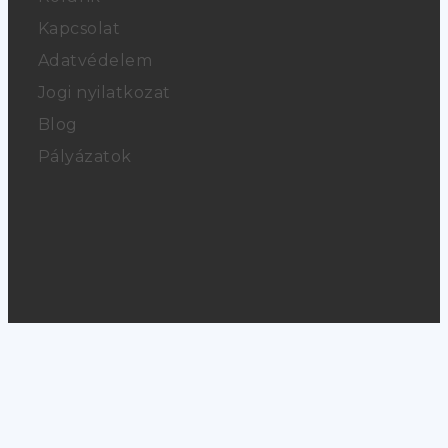
Kapcsolat
Adatvédelem
Jogi nyilatkozat
Blog
Pályázatok