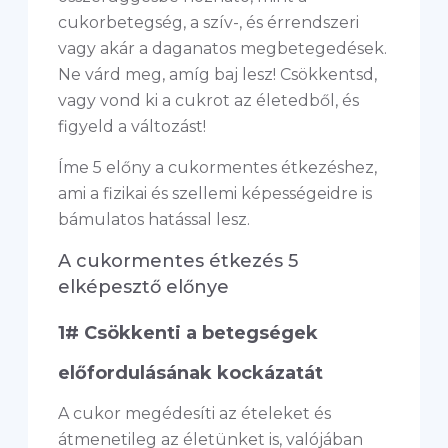
cukorbetegség, a szív-, és érrendszeri
vagy akár a daganatos megbetegedések.
Ne várd meg, amíg baj lesz! Csökkentsd,
vagy vond ki a cukrot az életedből, és
figyeld a változást!
Íme 5 előny a cukormentes étkezéshez,
ami a fizikai és szellemi képességeidre is
bámulatos hatással lesz.
A cukormentes étkezés 5
elképesztő előnye
1# Csökkenti a betegségek
előfordulásának kockázatát
A cukor megédesíti az ételeket és
átmenetileg az életünket is, valójában