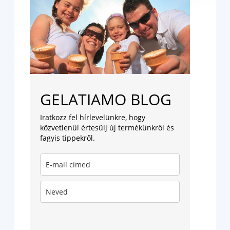
GELATIAMO BLOG
Iratkozz fel hírlevelünkre, hogy
közvetlenül értesülj új termékünkről és
fagyis tippekről.