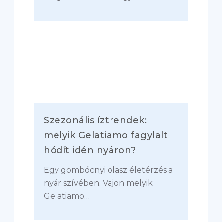
Szezonális íztrendek:
melyik Gelatiamo fagylalt
hódít idén nyáron?
Egy gombócnyi olasz életérzés a
nyár szívében. Vajon melyik
Gelatiamo…