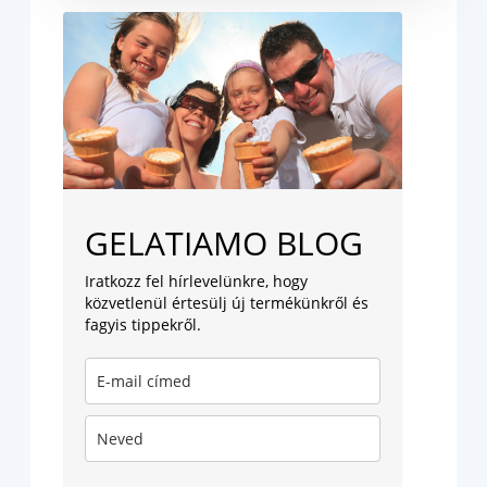
GELATIAMO BLOG
Iratkozz fel hírlevelünkre, hogy
közvetlenül értesülj új termékünkről és
fagyis tippekről.