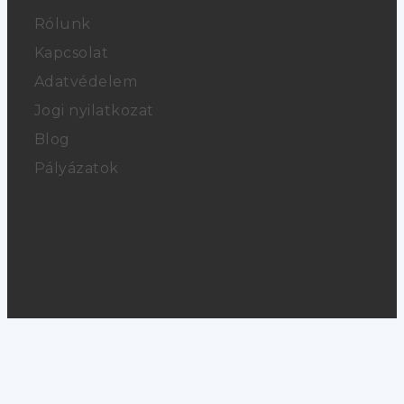
Rólunk
Kapcsolat
Adatvédelem
Jogi nyilatkozat
Blog
Pályázatok