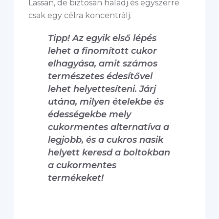
Lassan, de biztosan haladj és egyszerre
csak egy célra koncentrálj.
Tipp! Az egyik első lépés
lehet a finomított cukor
elhagyása, amit számos
természetes édesítővel
lehet helyettesíteni. Járj
utána, milyen ételekbe és
édességekbe mely
cukormentes alternatíva a
legjobb, és a cukros nasik
helyett keresd a boltokban
a cukormentes
termékeket!