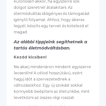
különösen akkor, ha egyszerre sok
dolgot szeretnél átalakítani. Az
életmódváltás időigényes és támogatást
igénylő folyamat. Ahhoz, hogy sikeres
legyél, készíts egy tervet és kötelezd el
magad.
Az alábbi tippjeink segíthetnek a
tartós életmódváltásban.
Kezdd kicsiben!
Ne akarj mindenáron mindent egyszerre
lecserélni! A célod hosszútávú, ezért
hagyj időt a szervezetednek a
változásokhoz. Egy új szokást sokkal
könnyebb beépíteni az életünkbe, mint
levetkőzni az összes régi rosszat.