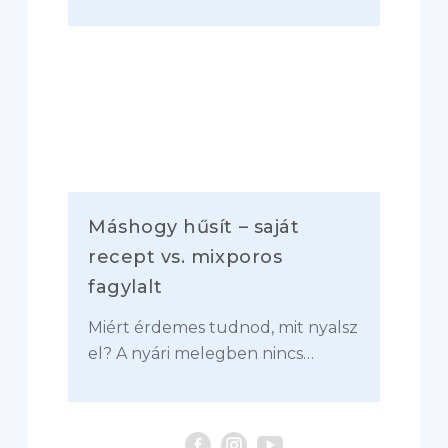
Máshogy hűsít – saját
recept vs. mixporos
fagylalt
Miért érdemes tudnod, mit nyalsz
el? A nyári melegben nincs…