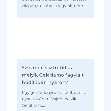
világában – ahol a fagylalt nem…
Szezonális íztrendek:
melyik Gelatiamo fagylalt
hódít idén nyáron?
Egy gombócnyi olasz életérzés a
nyár szívében. Vajon melyik
Gelatiamo…