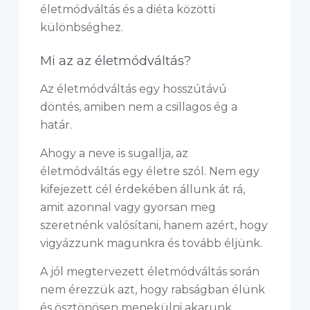
életmódváltás és a diéta közötti
különbséghez.
Mi az az életmódváltás?
Az életmódváltás egy hosszútávú
döntés, amiben nem a csillagos ég a
határ.
Ahogy a neve is sugallja, az
életmódváltás egy életre szól. Nem egy
kifejezett cél érdekében állunk át rá,
amit azonnal vagy gyorsan meg
szeretnénk valósítani, hanem azért, hogy
vigyázzunk magunkra és tovább éljünk.
A jól megtervezett életmódváltás során
nem érezzük azt, hogy rabságban élünk
és ösztönösen menekülni akarunk,