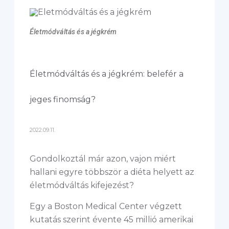
Életmódváltás és a jégkrém
Életmódváltás és a jégkrém: belefér a
jeges finomság?
2022.09.11.
Gondolkoztál már azon, vajon miért
hallani egyre többször a diéta helyett az
életmódváltás kifejezést?
Egy a Boston Medical Center végzett
kutatás szerint évente 45 millió amerikai