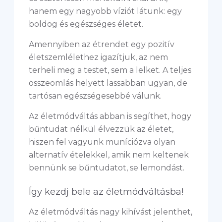
hanem egy nagyobb víziót látunk: egy
boldog és egészséges életet.
Amennyiben az étrendet egy pozitív
életszemlélethez igazítjuk, az nem
terheli meg a testet, sem a lelket. A teljes
összeomlás helyett lassabban ugyan, de
tartósan egészségesebbé válunk.
Az életmódváltás abban is segíthet, hogy
bűntudat nélkül élvezzük az életet,
hiszen fel vagyunk muníciózva olyan
alternatív ételekkel, amik nem keltenek
bennünk se bűntudatot, se lemondást.
Így kezdj bele az életmódváltásba!
Az életmódváltás nagy kihívást jelenthet,