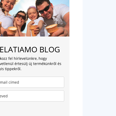
ELATIAMO BLOG
tkozz fel hírlevelünkre, hogy
vetlenül értesülj új termékünkről és
yis tippekről.