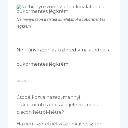
Ne hiányozzon üzleted kínálatából a cukormentes
jégkrém
Ne hiányozzon az üzleted kínálatodból a
cukormentes jégkrém
2022.05.26.
Csodálkozva nézed, mennyi
cukormentes édesség jelenik meg a
piacon hétről-hétre?
Ha nem szeretnél vásárlókat veszíteni,