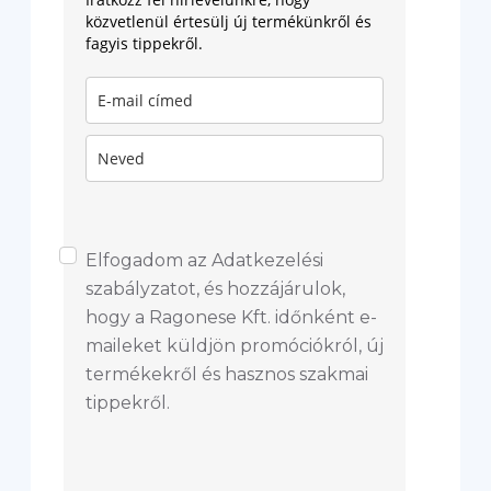
közvetlenül értesülj új termékünkről és
fagyis tippekről.
Elfogadom az Adatkezelési
szabályzatot, és hozzájárulok,
hogy a Ragonese Kft. időnként e-
maileket küldjön promóciókról, új
termékekről és hasznos szakmai
tippekről.