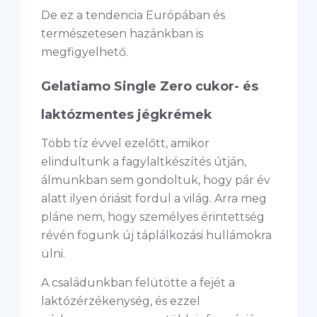
De ez a tendencia Európában és
természetesen hazánkban is
megfigyelhető.
Gelatiamo Single Zero cukor- és
laktózmentes jégkrémek
Több tíz évvel ezelőtt, amikor
elindultunk a fagylaltkészítés útján,
álmunkban sem gondoltuk, hogy pár év
alatt ilyen óriásit fordul a világ. Arra meg
pláne nem, hogy személyes érintettség
révén fogunk új táplálkozási hullámokra
ülni.
A családunkban felütötte a fejét a
laktózérzékenység, és ezzel