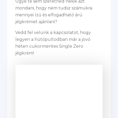
Ugye te sem szeretnéd nekik azt
mondani, hogy nem tudsz számukra
mennyei ízű és elfogadható árú
jégkrémet ajánlani?
Vedd fel velünk a kapcsolatot, hogy
legyen a hűtőpultodban már a jövő
héten cukormentes Single Zero
jégkrém!