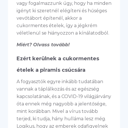
vagy fogalmazzunk úgy, hogy ha minden
igényt ki szeretnél elégíteni és hűséges
vevőtábort építenél, akkor a
cukormentes ételek, így a jégkrém
véletlenül se hiányozzon a kínálatodból.
Miért? Olvass tovább!
Ezért kerülnek a cukormentes
ételek a piramis csúcsára
A fogyasztók egyre inkább tudatában
vannak a táplálkozás és az egészség
kapcsolatának, és a COVID-19 világjárvány
óta ennek még nagyobb a jelentősége,
mint korábban. Mivel a vírus tovább
terjed, ki tudja, hány hulláma lesz még.
Logikus, hogy az emberek odafigyelnek