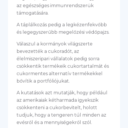
az egészséges immunrendszerük
támogatására.
A táplálkozás pedig a legkézenfekvőbb
és legegyszerűbb megelőzési védőpajzs.
Válaszul a kormányok világszerte
bevezették a cukoradót, az
élelmiszeripari vállalatok pedig sorra
csökkentik termékeik cukortartalmát és
cukormentes alternatív termékekkel
bővítik a portfóliójukat.
A kutatások azt mutatják, hogy például
az amerikaiak kétharmada igyekszik
csökkenteni a cukorbevitelt, holott
tudjuk, hogy a tengeren túl minden az
evésről és a mennyiségekről szól.