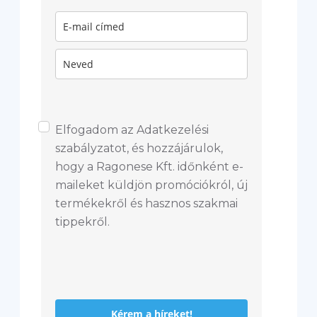
Elfogadom az Adatkezelési
szabályzatot, és hozzájárulok,
hogy a Ragonese Kft. időnként e-
maileket küldjön promóciókról, új
termékekről és hasznos szakmai
tippekről.
Kérem a híreket!