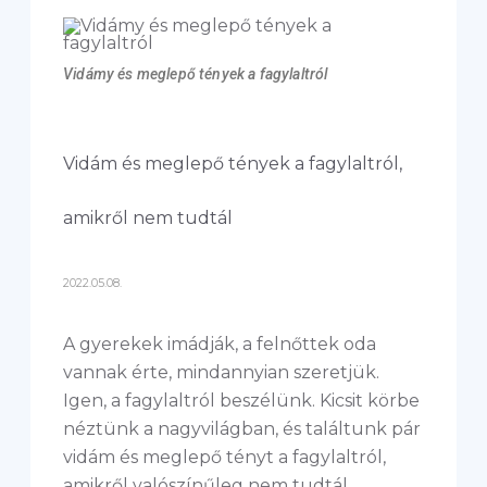
Vidámy és meglepő tények a fagylaltról
Vidám és meglepő tények a fagylaltról,
amikről nem tudtál
2022.05.08.
A gyerekek imádják, a felnőttek oda
vannak érte, mindannyian szeretjük.
Igen, a fagylaltról beszélünk. Kicsit körbe
néztünk a nagyvilágban, és találtunk pár
vidám és meglepő tényt a fagylaltról,
amikről valószínűleg nem tudtál.