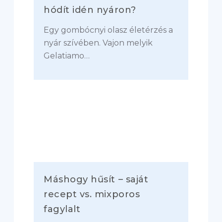
hódít idén nyáron?
Egy gombócnyi olasz életérzés a
nyár szívében. Vajon melyik
Gelatiamo…
Máshogy hűsít – saját
recept vs. mixporos
fagylalt